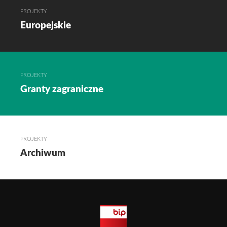
PROJEKTY
Europejskie
PROJEKTY
Granty zagraniczne
PROJEKTY
Archiwum