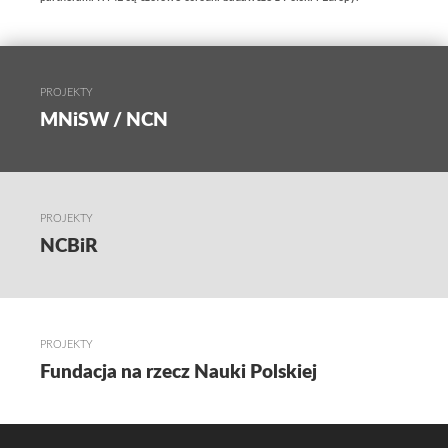
PROJEKTY
MNiSW / NCN
PROJEKTY
NCBiR
PROJEKTY
Fundacja na rzecz Nauki Polskiej