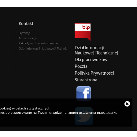
Kontakt
Dyrekcja
Administracja
Zakłady naukowo-badawcze
Dział Informacji
Dział Informacji Naukowej i Technicznej
Naukowej i Technicznej
Dla pracowników
Poczta
Polityka Prywatności
Stara strona
cookies) w celach statystycznych.
ookies były zapisywane na Twoim urządzeniu, zmień ustawienia przeglądarki.