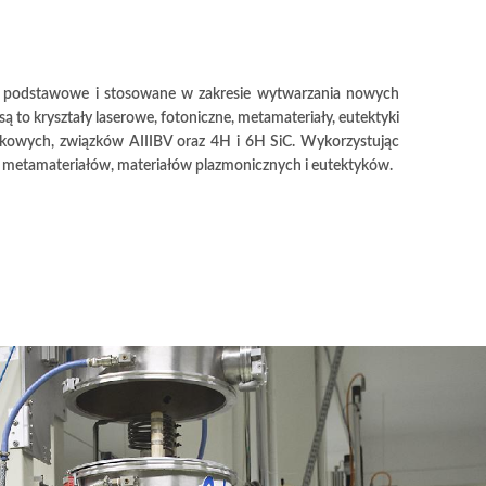
a podstawowe i stosowane w zakresie wytwarzania nowych
są to kryształy laserowe, fotoniczne, metamateriały, eutektyki
nkowych, związków AIIIBV oraz 4H i 6H SiC. Wykorzystując
 metamateriałów, materiałów plazmonicznych i eutektyków.