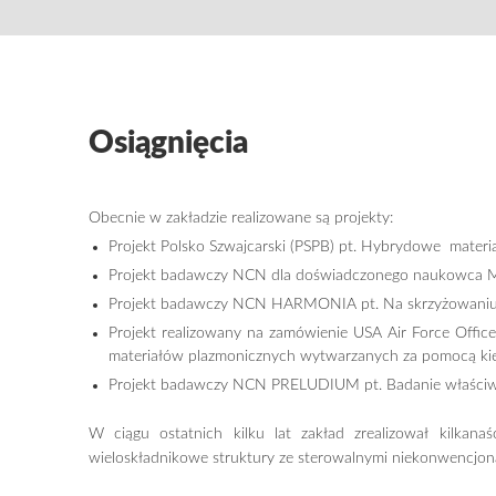
Osiągnięcia
Obecnie w zakładzie realizowane są projekty:
Projekt Polsko Szwajcarski (PSPB) pt. Hybrydowe materi
Projekt badawczy NCN dla doświadczonego naukowca MA
Projekt badawczy NCN HARMONIA pt. Na skrzyżowaniu 
Projekt realizowany na zamówienie USA Air Force Offic
materiałów plazmonicznych wytwarzanych za pomocą kier
Projekt badawczy NCN PRELUDIUM pt. Badanie właściwo
W ciągu ostatnich kilku lat zakład zrealizował kilka
wieloskładnikowe struktury ze sterowalnymi niekonwencjo