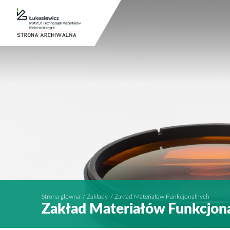
Strona główna
Zakłady
Zakład Materiałów Funkcjonalnych
Zakład Materiałów Funkcjon