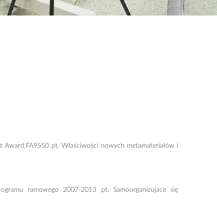
ment Award,FA9550 pt. Właściwości nowych metamateriałów i
 programu ramowego 2007-2013 pt. Samoorganizujace się